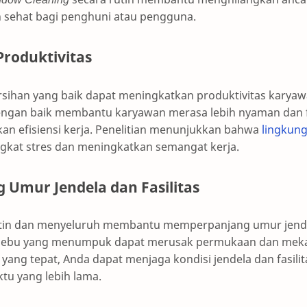
h sehat bagi penghuni atau pengguna.
roduktivitas
ersihan yang baik dapat meningkatkan produktivitas karyaw
dengan baik membantu karyawan merasa lebih nyaman dan 
kan efisiensi kerja. Penelitian menunjukkan bahwa
lingkung
gkat stres dan meningkatkan semangat kerja.
Umur Jendela dan Fasilitas
tin dan menyeluruh membantu memperpanjang umur jendela
n debu yang menumpuk dapat merusak permukaan dan meka
ang tepat, Anda dapat menjaga kondisi jendela dan fasili
tu yang lebih lama.