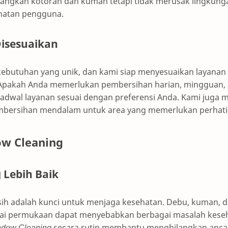
langkan kotoran dan kuman tetapi tidak merusak lingkung
atan pengguna.
isesuaikan
i kebutuhan yang unik, dan kami siap menyesuaikan layanan
 Apakah Anda memerlukan pembersihan harian, mingguan, 
adwal layanan sesuai dengan preferensi Anda. Kami juga
mbersihan mendalam untuk area yang memerlukan perhati
w Cleaning
 Lebih Baik
ih adalah kunci untuk menjaga kesehatan. Debu, kuman, d
i permukaan dapat menyebabkan berbagai masalah kesehat
dow Cleaning
secara rutin membantu menghilangkan anca