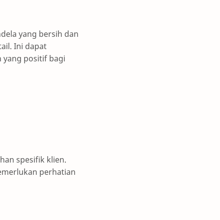
endela yang bersih dan
l. Ini dapat
yang positif bagi
n spesifik klien.
emerlukan perhatian