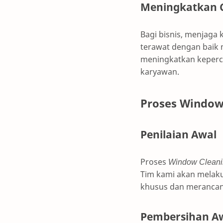
Meningkatkan C
Bagi bisnis, menjaga 
terawat dengan baik 
meningkatkan kepercay
karyawan.
Proses Window
Penilaian Awal
Proses
Window Clean
Tim kami akan melak
khusus dan merancan
Pembersihan A