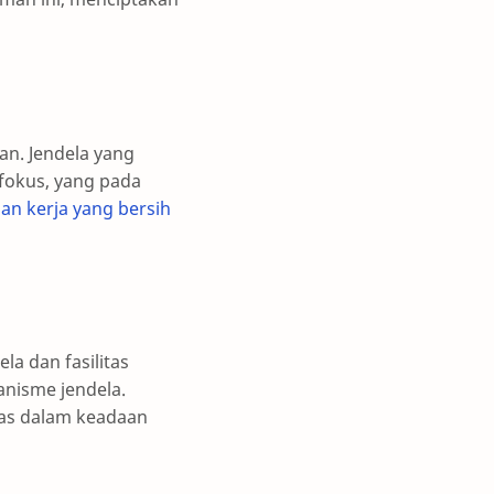
an. Jendela yang
fokus, yang pada
an kerja yang bersih
 dan fasilitas
nisme jendela.
tas dalam keadaan