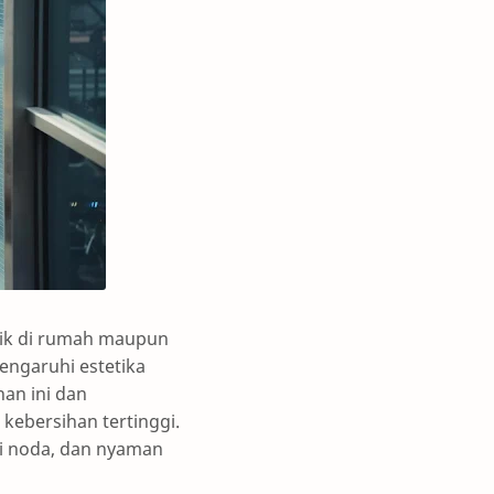
aik di rumah maupun
engaruhi estetika
an ini dan
ebersihan tertinggi.
ri noda, dan nyaman