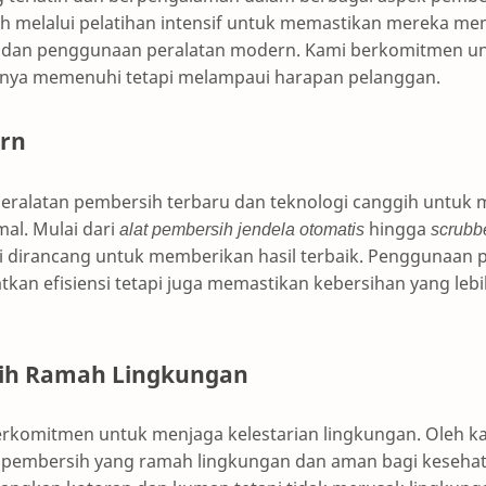
ah melalui pelatihan intensif untuk memastikan mereka m
 dan penggunaan peralatan modern. Kami berkomitmen u
anya memenuhi tetapi melampaui harapan pelanggan.
ern
ralatan pembersih terbaru dan teknologi canggih untuk
al. Mulai dari
alat pembersih jendela otomatis
hingga
scrubb
 dirancang untuk memberikan hasil terbaik. Penggunaan p
tkan efisiensi tetapi juga memastikan kebersihan yang le
ih Ramah Lingkungan
rkomitmen untuk menjaga kelestarian lingkungan. Oleh ka
embersih yang ramah lingkungan dan aman bagi kesehata