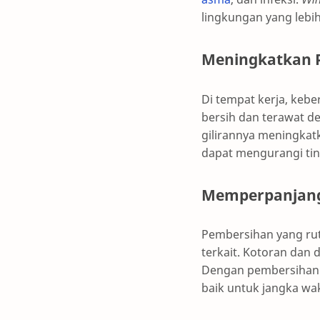
lingkungan yang lebi
Meningkatkan P
Di tempat kerja, keb
bersih dan terawat 
gilirannya meningkat
dapat mengurangi tin
Memperpanjang 
Pembersihan yang ru
terkait. Kotoran da
Dengan pembersihan y
baik untuk jangka wak