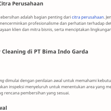
itra Perusahaan
kebersihan adalah bagian penting dari
citra perusahaan
. J
mencerminkan profesionalisme dan perhatian terhadap detai
aan klien dan mitra bisnis, serta menciptakan lingkungan 
 Cleaning di PT Bima Indo Garda
ing
dimulai dengan penilaian awal untuk memahami kebutuha
ukan inspeksi menyeluruh untuk menentukan area yang m
g rencana pembersihan yang sesuai.
wal