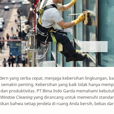
ern yang serba cepat, menjaga kebersihan lingkungan, b
i semakin penting. Kebersihan yang baik tidak hanya memp
n dan produktivitas. PT Bima Indo Garda memahami kebutuh
n
Window Cleaning
yang dirancang untuk memenuhi standar k
kan bahwa setiap jendela di ruang Anda bersih, bebas da