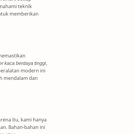
emahami teknik
ntuk memberikan
 memastikan
er kaca berdaya tinggi
,
eralatan modern ini
bih mendalam dan
rena itu, kami hanya
n. Bahan-bahan ini