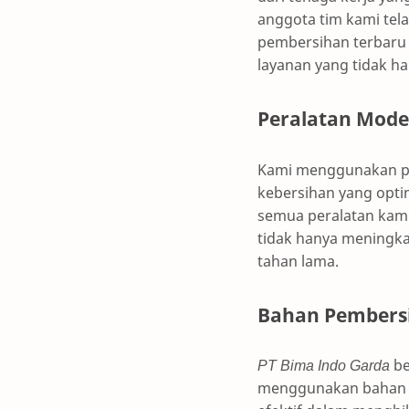
anggota tim kami tel
pembersihan terbaru
layanan yang tidak h
Peralatan Mod
Kami menggunakan pe
kebersihan yang optim
semua peralatan kami
tidak hanya meningka
tahan lama.
Bahan Pembers
PT Bima Indo Garda
be
menggunakan bahan p