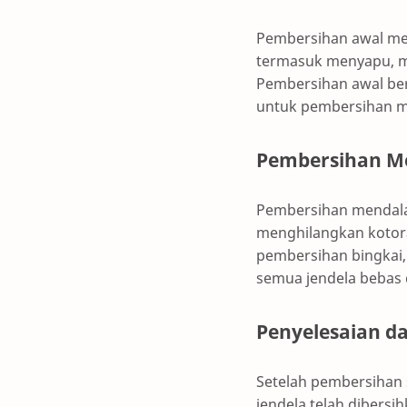
Pembersihan awal mel
termasuk menyapu, me
Pembersihan awal ber
untuk pembersihan 
Pembersihan M
Pembersihan mendala
menghilangkan kotor
pembersihan bingkai,
semua jendela bebas 
Penyelesaian da
Setelah pembersihan 
jendela telah dibers