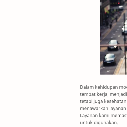
Dalam kehidupan mod
tempat kerja, menjad
tetapi juga kesehata
menawarkan layana
Layanan kami memasti
untuk digunakan.