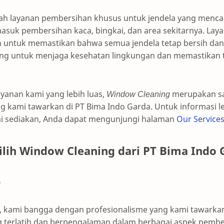
ah layanan pembersihan khusus untuk jendela yang menca
asuk pembersihan kaca, bingkai, dan area sekitarnya. Laya
in untuk memastikan bahwa semua jendela tetap bersih dan 
ng untuk menjaga kesehatan lingkungan dan memastikan t
ayanan kami yang lebih luas,
Window Cleaning
merupakan sal
g kami tawarkan di PT Bima Indo Garda. Untuk informasi le
mi sediakan, Anda dapat mengunjungi halaman
Our Service
ih Window Cleaning dari PT Bima Indo 
e
, kami bangga dengan profesionalisme yang kami tawarkan.
ng terlatih dan berpengalaman dalam berbagai aspek pembe