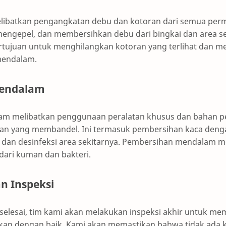
ibatkan pengangkatan debu dan kotoran dari semua permu
ngepel, dan membersihkan debu dari bingkai dan area se
tujuan untuk menghilangkan kotoran yang terlihat dan m
mendalam.
endalam
m melibatkan penggunaan peralatan khusus dan bahan p
an yang membandel. Ini termasuk pembersihan kaca den
 dan desinfeksi area sekitarnya. Pembersihan mendalam
dari kuman dan bakteri.
n Inspeksi
selesai, tim kami akan melakukan inspeksi akhir untuk m
ihkan dengan baik. Kami akan memastikan bahwa tidak ada 