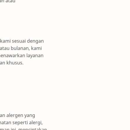
an atau
 kami sesuai dengan
atau bulanan, kami
 menawarkan layanan
an khusus.
an alergen yang
an seperti alergi,
man ini, menciptakan